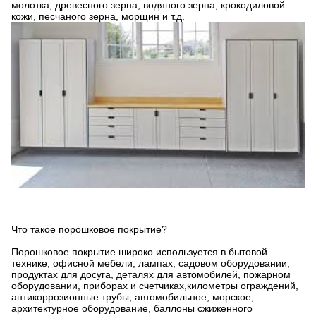
молотка, древесного зерна, водяного зерна, крокодиловой
кожи, песчаного зерна, морщин и т.д.
Что такое порошковое покрытие?
Порошковое покрытие широко используется в бытовой
технике, офисной мебели, лампах, садовом оборудовании,
продуктах для досуга, деталях для автомобилей, пожарном
оборудовании, приборах и счетчиках,километры ограждений,
антикоррозионные трубы, автомобильное, морское,
архитектурное оборудование, баллоны сжиженного