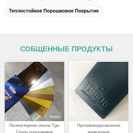
Теплостойкое Порошковое Покрытие
СОБЩЕННЫЕ ПРОДУКТЫ
Видео
Полиэстерная смола Tgic
Противокоррозионное
Сухое порошковое
эпоксидное