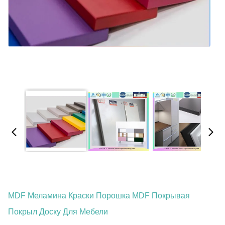
MDF Меламина Краски Порошка MDF Покрывая
Покрыл Доску Для Мебели