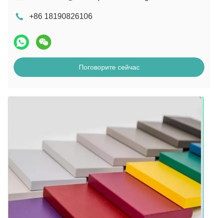
+86 18190826106
Поговорите сейчас