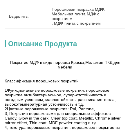
Порошковая покраска МДФ
, 
Мебельная плита МДФ с 
Выделить:
покрытием
, 
МДФ плита с покрытием
Описание Продукта
Покрытие МДФ в виде порошка Краска,Меламин ПКД для
мебели
Классификация порошковых покрытий
1Функциональные порошковые покрытия: порошковое
покрытие антибактериальное, супер-отстойчивость к
погодным условиям, маслостойкость, рассеивание тепла,
высокотемпературная устойчивость и т.д.
2Цветные порошковые покрытия: Ral, Pantone,
3, Покрытия порошковыми для специальных эффектов:
Candy, Glow in the dark, Clear top coat, Metallic, Chrome silver
mirror effect, Thin coat, MDF powder coating и т.д.
4, текстура порошковые покрытия: порошковое покрытие из