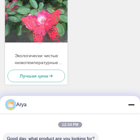
Экологически чистые
низкотемпературные
порошковые покрытия
Лучшая цена
Arya
Быстрый контакт
12:34 PM
Адрес
Нет, нет, нет.38"Дорога Хуаганг, Южный район
Good day, what product are you looking for?