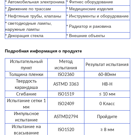
* Автомобильная электроника
* Фитнес оборудование
* Движение по трассам
* Медицинские изделия
* Нефтяные трубы, клапаны
* Инструменты и оборудование
* светодиодные лампы,
* Радиатор и раковина
наружные лампы
* Декорация стекла
* Внешние объекты
Подробная информация о продукте
Испытательный
Метод
Результат испытания
пункт
испытания
Толщина пленки
ISO2360
60-80мм
Твердость
ASTMD 3363
HB-H
карандаша
Сгибание
ISO1519
≤ 10 мм
Испытание сетки 1
ISO2409
0 Класс
мм
Импульсное
ASTMD2794
Пройдите
испытание
Испытание на
ISO1520
≥ 8 мм
всасывание