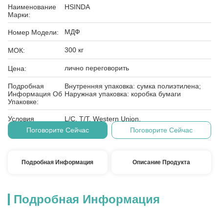
Наименование
HSINDA
Марки:
МДФ
Номер Модели:
300 кг
МОК:
лично переговорить
Цена:
Подробная
Внутренняя упаковка: сумка полиэтилена;
Информация Об
Наружная упаковка: коробка бумаги
Упаковке:
Условия
L/C, T/T, Western Union,
Оплаты:
Поговорите Сейчас
Поговорите Сейчас
Подробная Информация
Описание Продукта
Подробная Информация