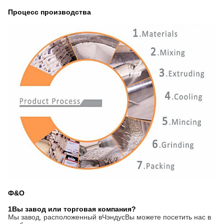
Процесс производства
Ф&О
1Вы завод или торговая компания?
Мы завод, расположенный в
Чэнду
с
Вы можете посетить нас в