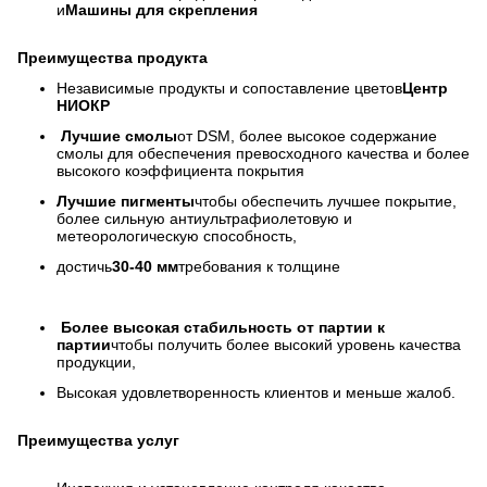
и
Машины для скрепления
Преимущества продукта
Независимые продукты и сопоставление цветов
Центр
НИОКР
Лучшие смолы
от DSM, более высокое содержание
смолы для обеспечения превосходного качества и более
высокого коэффициента покрытия
Лучшие пигменты
чтобы обеспечить лучшее покрытие,
более сильную антиультрафиолетовую и
метеорологическую способность,
достичь
30-40 мм
требования к толщине
Более высокая стабильность от партии к
партии
чтобы получить более высокий уровень качества
продукции,
Высокая удовлетворенность клиентов и меньше жалоб.
Преимущества услуг