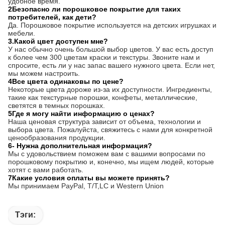
удобное время.
2Безопасно ли порошковое покрытие для таких
потребителей, как дети?
Да. Порошковое покрытие используется на детских игрушках и
мебели.
3.Какой цвет доступен мне?
У нас обычно очень большой выбор цветов. У вас есть доступ
к более чем 300 цветам краски и текстуры. Звоните нам и
спросите, есть ли у нас запас вашего нужного цвета. Если нет,
мы можем настроить.
4Все цвета одинаковы по цене?
Некоторые цвета дороже из-за их доступности. Ингредиенты,
такие как текстурные порошки, конфеты, металлические,
светятся в темных порошках.
5Где я могу найти информацию о ценах?
Наша ценовая структура зависит от объема, технологии и
выбора цвета. Пожалуйста, свяжитесь с нами для конкретной
ценообразования продукции.
6- Нужна дополнительная информация?
Мы с удовольствием поможем вам с вашими вопросами по
порошковому покрытию и, конечно, мы ищем людей, которые
хотят с вами работать.
7Какие условия оплаты вы можете принять?
Мы принимаем PayPal, T/T,
LC и Western Union
Тэги: