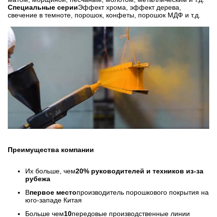
Специальные серии
Эффект хрома, эффект дерева,
свечение в темноте, порошок, конфеты, порошок МДФ и т.д.
Преимущества компании
Их больше, чем
20% руководителей и техников из-за
рубежа
В
первое место
производитель порошкового покрытия на
юго-западе Китая
Больше чем
10
передовые производственные линии