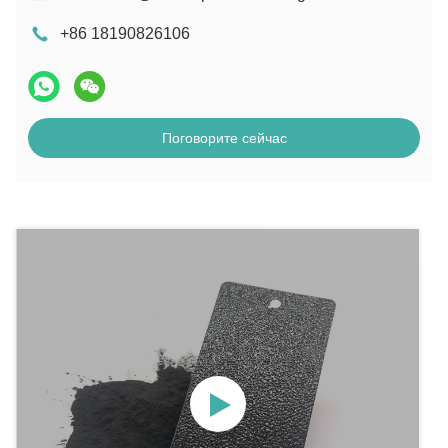
+86 18190826106
Поговорите сейчас