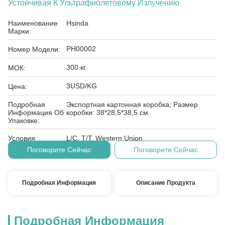
Устойчивая К Ультрафиолетовому Излучению
Наименование
Hsinda
Марки:
PH00002
Номер Модели:
300 кг.
МОК:
3USD/KG
Цена:
Подробная
Экспортная картонная коробка; Размер
Информация Об
коробки: 38*28,5*38,5 см
Упаковке:
Условия
L/C, T/T, Western Union
Оплаты:
Поговорите Сейчас
Поговорите Сейчас
Подробная Информация
Описание Продукта
Подробная Информация