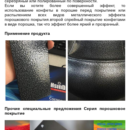
серебряный или полированный по поверхности.
Если вы хотите более совершенный эффект, то
использование конфеты в порошке перед покрытием или
распылением всех видов металлического эффекта
порошкового покрытия.второй спрейный покрытие конфетами
в виде порошка, так что эффект более яркий и прозрачный.
Применение продукта
Прочие специальные предложения Серия порошковое
покрытие