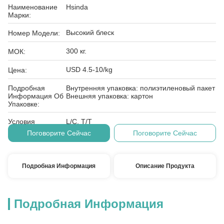
Наименование
Hsinda
Марки:
Высокий блеск
Номер Модели:
300 кг.
МОК:
USD 4.5-10/kg
Цена:
Подробная
Внутренняя упаковка: полиэтиленовый пакет
Информация Об
Внешняя упаковка: картон
Упаковке:
Условия
L/C, T/T
Оплаты:
Поговорите Сейчас
Поговорите Сейчас
Подробная Информация
Описание Продукта
Подробная Информация