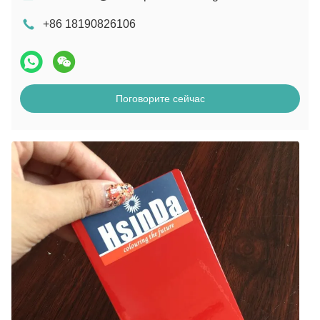
+86 18190826106
Поговорите сейчас