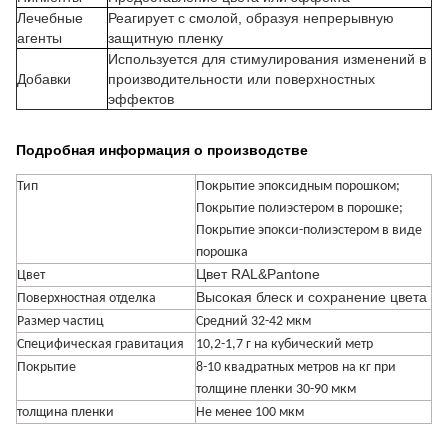
Лечебные
Реагирует с смолой, образуя непрерывную
агенты
защитную пленку
Используется для стимулирования изменений в
Добавки
производительности или поверхностных
эффектов
Подробная информация о производстве
Тип
Покрытие эпоксидным порошком;
Покрытие полиэстером в порошке;
Покрытие эпокси-полиэстером в виде
порошка
Цвет RAL&Pantone
Цвет
Высокая блеск и сохранение цвета
Поверхностная отделка
Размер частиц
Средний 32-42 мкм
Специфическая гравитация
10,2-1,7 г на кубический метр
Покрытие
8-10 квадратных метров на кг при
толщине пленки 30-90 мкм
толщина пленки
Не менее 100 мкм