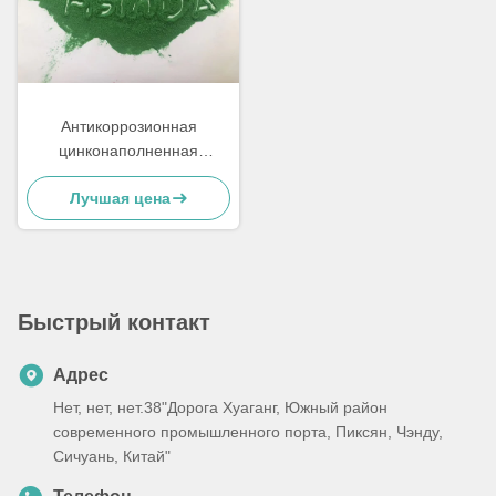
Антикоррозионная
цинконаполненная
грунтовка для порошковой
Лучшая цена
покраски металлической
мебели
Быстрый контакт
Адрес
Нет, нет, нет.38"Дорога Хуаганг, Южный район
современного промышленного порта, Пиксян, Чэнду,
Сичуань, Китай"