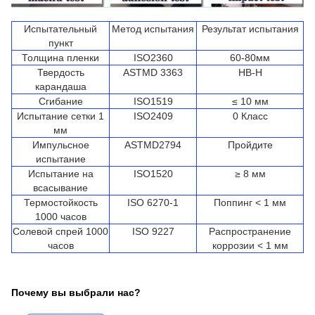
Испытательный
Метод испытания
Результат испытания
пункт
Толщина пленки
ISO2360
60-80мм
Твердость
ASTMD 3363
HB-H
карандаша
Сгибание
ISO1519
≤ 10 мм
Испытание сетки 1
ISO2409
0 Класс
мм
Импульсное
ASTMD2794
Пройдите
испытание
Испытание на
ISO1520
≥ 8 мм
всасывание
Термостойкость
ISO 6270-1
Поппинг < 1 мм
1000 часов
Солевой спрей 1000
ISO 9227
Распространение
часов
коррозии < 1 мм
Почему вы выбрали нас?