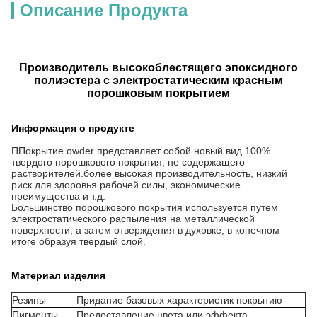
Описание Продукта
Производитель высокоблестящего эпоксидного
полиэстера с электростатическим красным
порошковым покрытием
Информация о продукте
П
Покрытие owder представляет собой новый вид 100%
твердого порошкового покрытия, не содержащего
растворителей.более высокая производительность, низкий
риск для здоровья рабочей силы, экономические
преимущества и т.д.
Большинство порошкового покрытия используется путем
электростатического распыления на металлической
поверхности, а затем отверждения в духовке, в конечном
итоге образуя твердый слой.
Материал изделия
Резины
Придание базовых характеристик покрытию
Пигменты
Предоставление цвета или эффекта