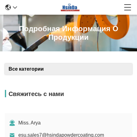
Подробная Информация О
Продукции
Все категории
Свяжитесь с нами
Miss. Arya
esu.sales7@hsindapowdercoating.com