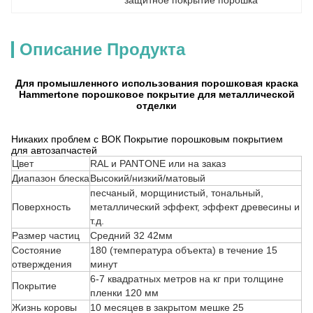
защитное покрытие порошка
Описание Продукта
Для промышленного использования порошковая краска
Hammertone порошковое покрытие для металлической
отделки
Никаких проблем с ВОК Покрытие порошковым покрытием
для автозапчастей
Цвет
RAL и PANTONE или на заказ
Диапазон блеска
Высокий/низкий/матовый
песчаный, морщинистый, тональный,
Поверхность
металлический эффект, эффект древесины и
т.д.
Размер частиц
Средний 32 42мм
Состояние
180 (температура объекта) в течение 15
отверждения
минут
6-7 квадратных метров на кг при толщине
Покрытие
пленки 120 мм
Жизнь коровы
10 месяцев в закрытом мешке 25