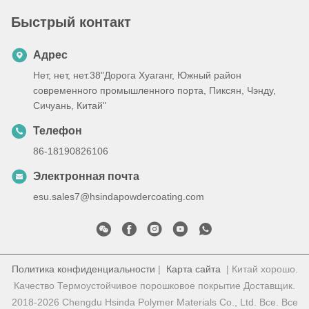
Быстрый контакт
Адрес
Нет, нет, нет.38"Дорога Хуаганг, Южный район
современного промышленного порта, Пиксян, Чэнду,
Сичуань, Китай"
Телефон
86-18190826106
Электронная почта
esu.sales7@hsindapowdercoating.com
Политика конфиденциальности
|
Карта сайта
| Китай хорошо.
Качество Термоустойчивое порошковое покрытие Доставщик.
2018-2026 Chengdu Hsinda Polymer Materials Co., Ltd. Все. Все