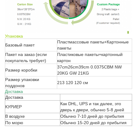
Упаковка
Пластмассовые пакеты+Картонные
Базовый пакет
пакеты
Пакет на заказ (если
Пластиковые пакеты+картонный
покупатель требует)
картон
37cm26cm39cm 0.0375CBM NW
Размер коробки
20KG GW 21KG
Размер упаковки
213 120 120 см
поддонов
Доставка
Доставка
Как DHL, UPS и так далее, это
КУРИЕР
дверь к двери, обычно 5-8 дней
В воздухе
Обычно 7-10 дней до прибытия
По морю
Обычно 15-20 дней до прибытия