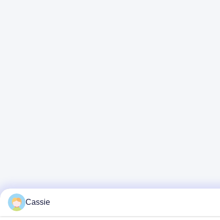
Cassie