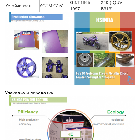
GB/T1865-
240 ((QUV
Устойчивость
АСТМ G151
1997
B313)
Упаковка и перевозка