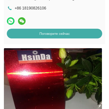
+86 18190826106
Поговорите сейчас