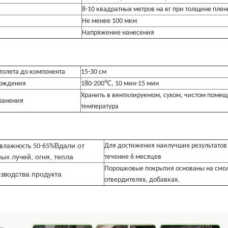
8-10 квадратных метров на кг при толщине плен
Не менее 100 мкм
Напряжение нанесения
столета до компонента
15-30 см
ерждения
180-200℃, 10 мин-15 мин
Хранить в вентилируемом, сухом, чистом поме
хранения
температура
Вдали от
Для достижения наилучших результатов 
влажность 50-65%
ых лучей, огня, тепла
течение 6 месяцев
Порошковые покрытия основаны на смол
зводства продукта
отвердителях, добавках.