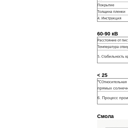
Покрытие
Толщина пленки
4. Инструкция
60-90 кВ
Расстояние от пи
Температура отв
5. Стабильность 
< 25
℃Относительная 
прямых солнечн
6. Процесс прои
Смола