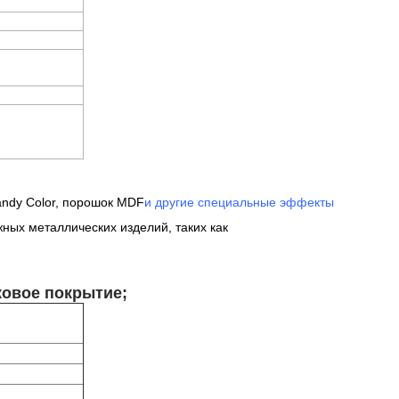
andy Color, порошок MDF
и другие специальные эффекты
жных металлических изделий, таких как
овое покрытие;