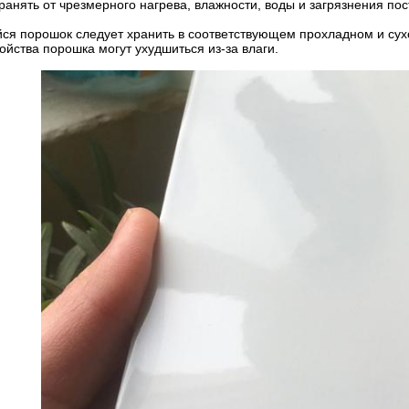
анять от чрезмерного нагрева, влажности, воды и загрязнения пос
ся порошок следует хранить в соответствующем прохладном и сух
свойства порошка могут ухудшиться из-за влаги.