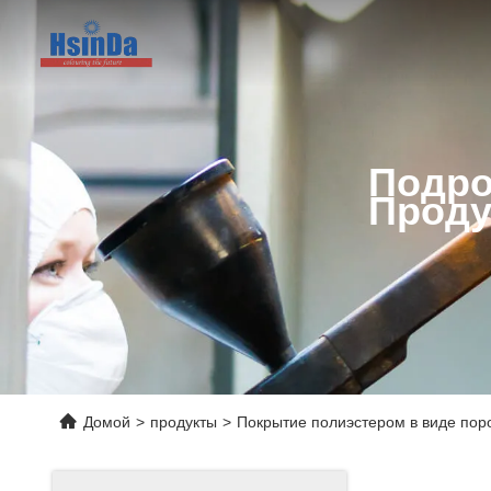
Подро
Проду
Домой
>
продукты
>
Покрытие полиэстером в виде пор