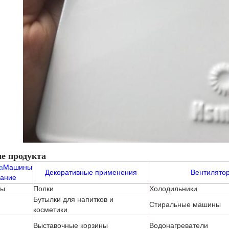
е продукта
а
Машины
Декоративные применения
Вентилято
вание
ды
Полки
Холодильники
Бутылки для напитков и
Стиральные машины
косметики
Выставочные корзины
Водонагреватели