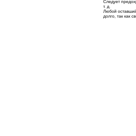
Следует предохр
т. д.
Любой оставший
долго, так как 